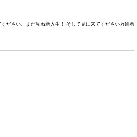
てください、まだ見ぬ新入生！ そして見に来てください万絵巻