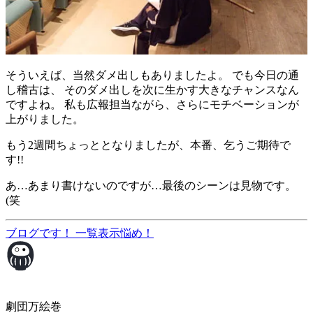
そういえば、当然ダメ出しもありましたよ。 でも今日の通
し稽古は、 そのダメ出しを次に生かす大きなチャンスなん
ですよね。 私も広報担当ながら、さらにモチベーションが
上がりました。
もう2週間ちょっととなりましたが、本番、乞うご期待で
す!!
あ…あまり書けないのですが…最後のシーンは見物です。
(笑
ブログです！
一覧表示
悩め！
劇団万絵巻