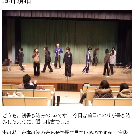
2008年2月4日
どうも。初書き込みのitoxです。 今日は前日にのりが書き込
みしたように、通し稽古でした。
実は私、台本は読み合わせで既に見ているのですが、 実際