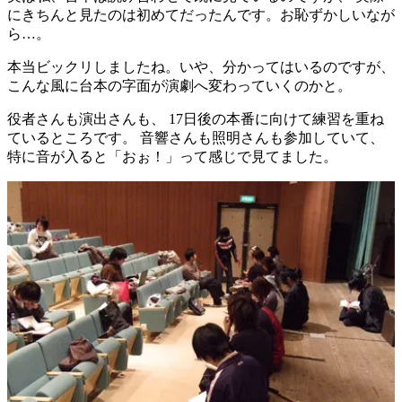
にきちんと見たのは初めてだったんです。お恥ずかしいなが
ら…。
本当ビックリしましたね。いや、分かってはいるのですが、
こんな風に台本の字面が演劇へ変わっていくのかと。
役者さんも演出さんも、 17日後の本番に向けて練習を重ね
ているところです。 音響さんも照明さんも参加していて、
特に音が入ると「おぉ！」って感じで見てました。