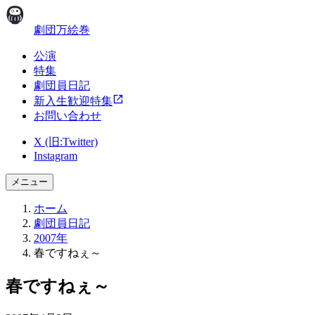
劇団万絵巻
公演
特集
劇団員日記
新入生歓迎特集
お問い合わせ
X (旧:Twitter)
Instagram
メニュー
ホーム
劇団員日記
2007年
春ですねぇ～
春ですねぇ～