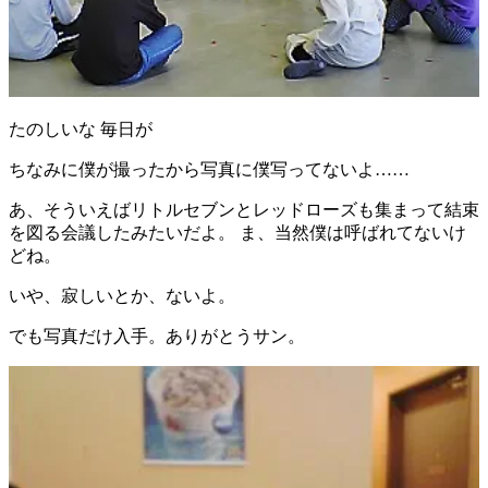
たのしいな 毎日が
ちなみに僕が撮ったから写真に僕写ってないよ……
あ、そういえばリトルセブンとレッドローズも集まって結束
を図る会議したみたいだよ。 ま、当然僕は呼ばれてないけ
どね。
いや、寂しいとか、ないよ。
でも写真だけ入手。ありがとうサン。