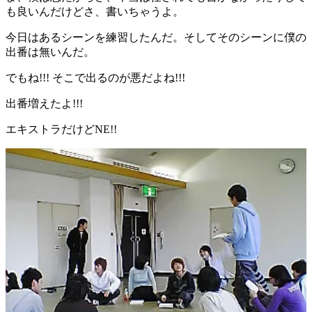
も良いんだけどさ、書いちゃうよ。
今日はあるシーンを練習したんだ。そしてそのシーンに僕の
出番は無いんだ。
でもね!!! そこで出るのが悪だよね!!!
出番増えたよ!!!
エキストラだけどNE!!