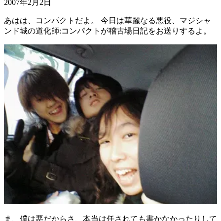
2007年2月2日
あはは、コンパクトだよ。 今日は華麗なる悪役、マジシャ
ンド城の道化師:コンパクトが稽古場日記をお送りするよ。
ま、僕は悪だからさ、本当は任されても書かなかったりして