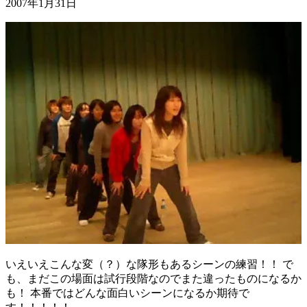
2007年1月31日
いえいえこんな変（？）な隊形もあるシーンの練習！！ で
も、まだこの場面は試行段階なのでまた違ったものになるか
も！ 本番ではどんな面白いシーンになるか期待で