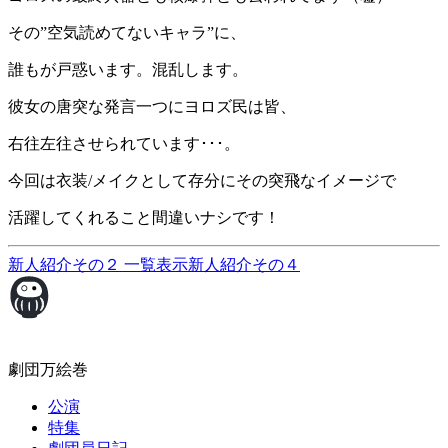
その”空気読めてないキャラ”に、
誰もが戸惑います。混乱します。
彼女の唐突な発言一つにヨロズ民は皆、
右往左往させられています･･･。
今回は衣装/メイクとして存分にその突飛なイメージで
活躍してくれること間違いナシです！
新人紹介その２
一覧表示
新人紹介その４
劇団万絵巻
公演
特集