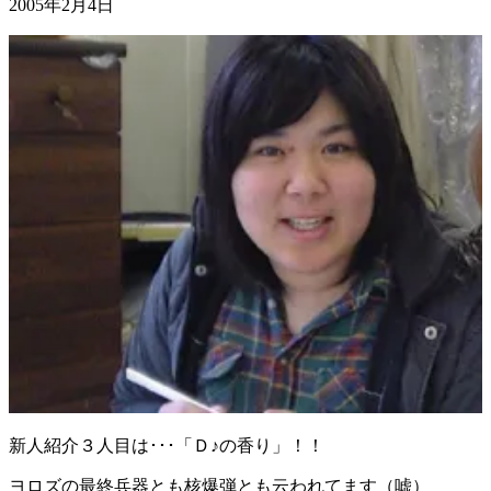
2005年2月4日
新人紹介３人目は･･･「Ｄ♪の香り」！！
ヨロズの最終兵器とも核爆弾とも云われてます（嘘）