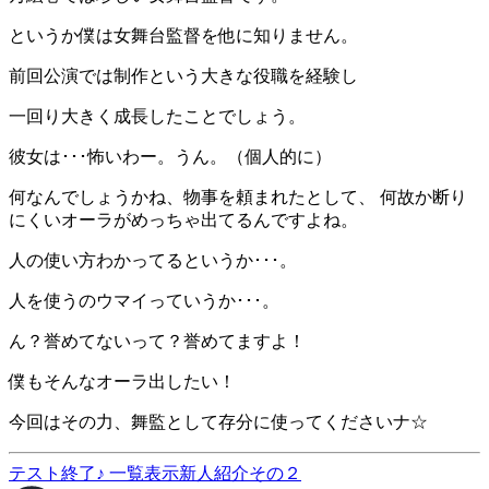
というか僕は女舞台監督を他に知りません。
前回公演では制作という大きな役職を経験し
一回り大きく成長したことでしょう。
彼女は･･･怖いわー。うん。（個人的に）
何なんでしょうかね、物事を頼まれたとして、 何故か断り
にくいオーラがめっちゃ出てるんですよね。
人の使い方わかってるというか･･･。
人を使うのウマイっていうか･･･。
ん？誉めてないって？誉めてますよ！
僕もそんなオーラ出したい！
今回はその力、舞監として存分に使ってくださいナ☆
テスト終了♪
一覧表示
新人紹介その２