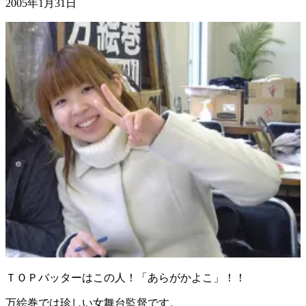
2005年1月31日
ＴＯＰバッターはこの人！「あらがかよこ」！！
万絵巻では珍しい女舞台監督です。